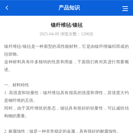
产品知识
镍纤维毡/镍毡
2025-04-09
浏览次数：
1200
次
镍纤维毡/镍毡是一种新型的高性能材料，它是由镍纤维编织而成的
毡状物。
这种材料具有许多独特的性质和用途，下面我们将对其进行简要概
述。
一、材料特性
1. 高强度和轻量性：镍纤维毡具有很高的强度和弹性，其强度大约
是钢纤维的五倍。
同时，由于其纤维状的形态，镍毡具有很好的轻量性，可以减轻结
构物的重量。
2. 耐腐蚀性：镍是一种非常稳定的金属，具有很好的耐腐蚀性。