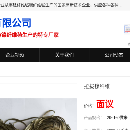
新余市金通科技有限公司是国内特别的一家只专注于氢能源行业从事钛纤维毡镍纤维毡生产的国家高新技术企业，供应各种各种尺寸规格型号的钛纤维毡和镍纤维毡产品，广泛应用于氢能源的制氢电解槽上。金通科技按照国外产品技术标准生产各种钛纤维毡和镍纤维毡产品，质量达到国外同类产品标准，是替代进口产品的最佳选择。公司将持之以恒地坚持品质卓越，技术成员之一，用心制造，服务客户的经营理念。
有限公司
毡镍纤维毡生产的特专厂家
企业视频
关于我们
公司动态
拉拔镍纤维
面议
价格：
产品规格：
20~160微米