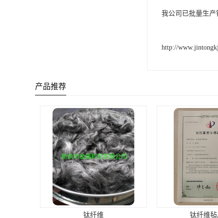
我公司已批量生产
http://www.jintong
产品推荐
钛纤维
钛纤维毡