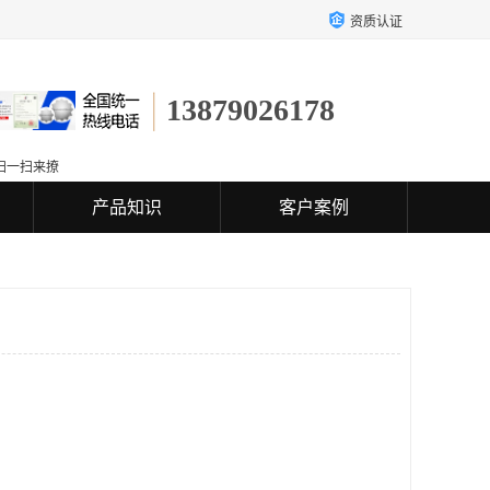
资质认证
13879026178
扫一扫来撩
产品知识
客户案例