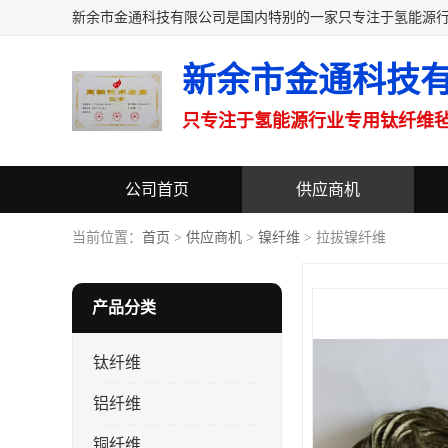
新余市金通科技
只专注于氢能源行业专用钛纤维
公司首页
供应商机
联系方式
当前位置：
首页
>
供应商机
>
镍纤维
> 拉拔镍纤维
产品分类
钛纤维
铝纤维
铜纤维