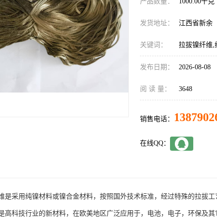
产品数量：
1000.00千克
发货地址：
江西省新余
关键词：
拉拔镍纤维,
发布日期：
2026-08-08
阅 读 量：
3648
1387902
销售电话：
在线QQ：
维是采用纯镍材料或镍合金材料，按照国外技术标准，经过特殊的拉拔工
是高科技行业的新材料，在欧美地区广泛应用于，电池，电子，环保及其它各